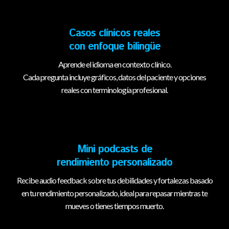
Casos clínicos reales
con enfoque bilingüe
Aprende el idioma en contexto clínico.
Cada pregunta incluye gráficos, datos del paciente y opciones
reales con terminología profesional.
Mini podcasts de
rendimiento personalizado
Recibe audio feedback sobre tus debilidades y fortalezas basado
en tu rendimiento personalizado, ideal para repasar mientras te
mueves o tienes tiempos muerto.