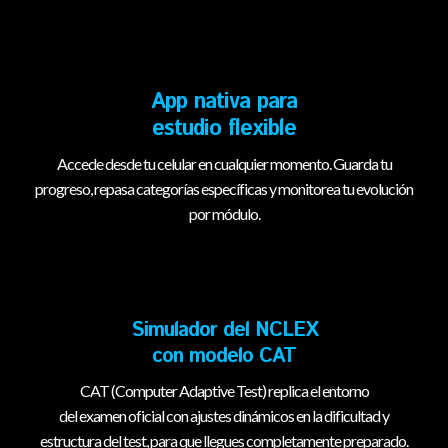
App nativa para
estudio flexible
Accede desde tu celular en cualquier momento. Guarda tu
progreso, repasa categorías específicas y monitorea tu evolución
por módulo.
Simulador del NCLEX
con modelo CAT
CAT (Computer Adaptive Test) replica el entorno
del examen oficial con ajustes dinámicos en la dificultad y
estructura del test, para que llegues completamente preparado.