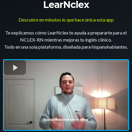
LearNclex
Descubre en minutos lo que hace única esta app
Te explicamos cómo LearNclex te ayuda a prepararte para el
NCLEX-RN mientras mejoras tu inglés clínico.
Todo en una sola plataforma, diseñada para hispanohablantes.