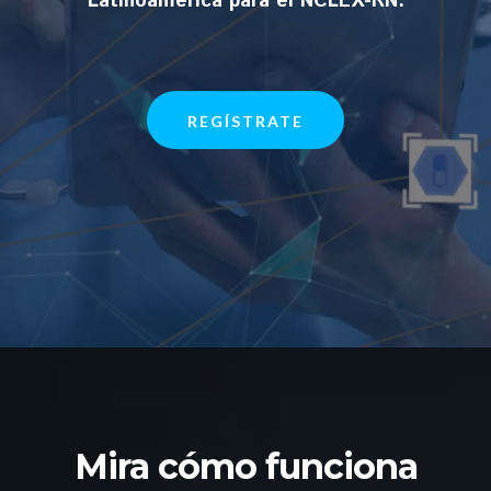
Latinoamérica para el NCLEX-RN.
REGÍSTRATE
Mira cómo funciona