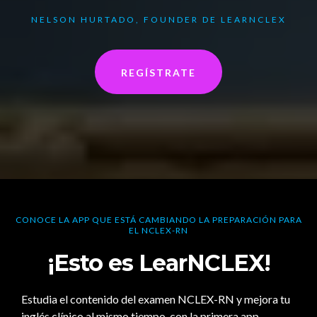
NELSON HURTADO, FOUNDER DE LEARNCLEX
REGÍSTRATE
CONOCE LA APP QUE ESTÁ CAMBIANDO LA PREPARACIÓN PARA
EL NCLEX-RN
¡Esto es LearNCLEX!
Estudia el contenido del examen NCLEX-RN y mejora tu
inglés clínico al mismo tiempo, con la primera app