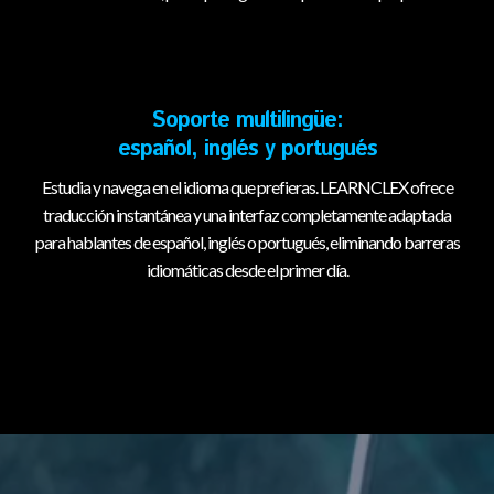
Soporte multilingüe:
español, inglés y portugués
Estudia y navega en el idioma que prefieras. LEARNCLEX ofrece
traducción instantánea y una interfaz completamente adaptada
para hablantes de español, inglés o portugués, eliminando barreras
idiomáticas desde el primer día.